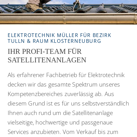
ELEKTROTECHNIK MÜLLER FÜR BEZIRK
TULLN & RAUM KLOSTERNEUBURG
IHR PROFI-TEAM FÜR
SATELLITENANLAGEN
Als erfahrener Fachbetrieb für Elektrotechnik
decken wir das gesamte Spektrum unseres
Kompetenzbereiches zuverlässig ab. Aus
diesem Grund ist es für uns selbstverständlich
Ihnen auch rund um die Satellitenanlage
vielseitige, hochwertige und passgenaue
Services anzubieten. Vom Verkauf bis zum