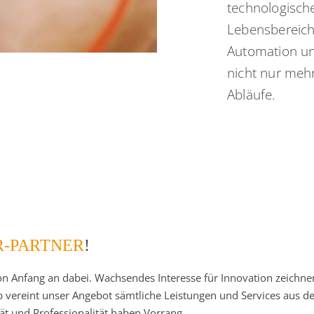
technologische
Lebensbereiche
Automation un
nicht nur mehr
Abläufe.
R-PARTNER
!
von Anfang an dabei. Wachsendes Interesse für Innovation zeichn
b vereint unser Angebot sämtliche Leistungen und Services aus
ität und Professionalität haben Vorrang.