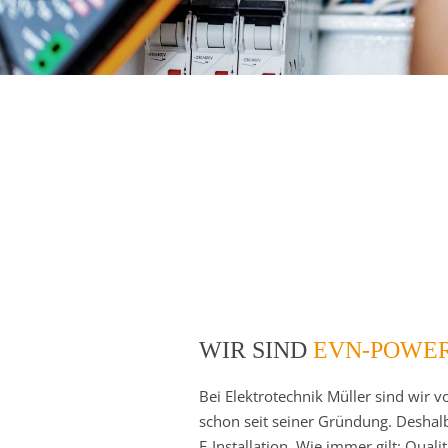
WIR SIND
EVN-POWE
Bei Elektrotechnik Müller sind wir 
schon seit seiner Gründung. Deshal
E-Installation. Wie immer gilt: Qual