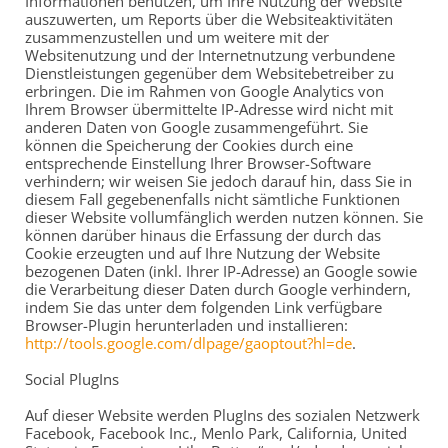
Informationen benutzen, um Ihre Nutzung der Website
auszuwerten, um Reports über die Websiteaktivitäten
zusammenzustellen und um weitere mit der
Websitenutzung und der Internetnutzung verbundene
Dienstleistungen gegenüber dem Websitebetreiber zu
erbringen. Die im Rahmen von Google Analytics von
Ihrem Browser übermittelte IP-Adresse wird nicht mit
anderen Daten von Google zusammengeführt. Sie
können die Speicherung der Cookies durch eine
entsprechende Einstellung Ihrer Browser-Software
verhindern; wir weisen Sie jedoch darauf hin, dass Sie in
diesem Fall gegebenenfalls nicht sämtliche Funktionen
dieser Website vollumfänglich werden nutzen können. Sie
können darüber hinaus die Erfassung der durch das
Cookie erzeugten und auf Ihre Nutzung der Website
bezogenen Daten (inkl. Ihrer IP-Adresse) an Google sowie
die Verarbeitung dieser Daten durch Google verhindern,
indem Sie das unter dem folgenden Link verfügbare
Browser-Plugin herunterladen und installieren:
http://tools.google.com/dlpage/gaoptout?hl=de
.
Social PlugIns
Auf dieser Website werden PlugIns des sozialen Netzwerk
Facebook, Facebook Inc., Menlo Park, California, United