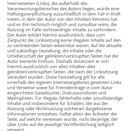
Internetseiten (Links), die außerhalb des
Verantwortungsbereiches des Autors liegen, würde eine
Haftungsverpflichtung ausschließlich in dem Fall in Kraft
treten, in dem der Autor von den Inhalten Kenntnis hat
und es ihm technisch möglich und zumutbar wäre, die
Nutzung im Falle rechtswidriger Inhalte zu verhindern.
Der Autor erklärt hiermit ausdrücklich, dass zum
Zeitpunkt der Linksetzung keine illegalen Inhalte auf den
zu verlinkenden Seiten erkennbar waren. Auf die aktuelle
und zukünftige Gestaltung, die Inhalte oder die
Urheberschaft der gelinkten/verknüpften Seiten hat der
Autor keinerlei Einfluss. Deshalb distanziert er sich
hiermit ausdrücklich von allen Inhalten aller
gelinkten/verknüpften Seiten, die nach der Linksetzung
verändert wurden. Diese Feststellung gilt für alle
innerhalb des eigenen Internetangebotes gesetzten Links
und Verweise sowie für Fremdeinträge in vom Autor
eingerichtete Gästebücher, Diskussionsforen und
Mailinglisten. Für illegale, fehlerhafte oder unvollständige
Inhalte und insbesondere für Schäden, die aus der
Nutzung oder Nichtnutzung solcherart dargebotener
Informationen entstehen, haftet allein der Anbieter der
Seite, auf welche verwiesen wurde, nicht derjenige, der
über Links auf die jeweilige Veröffentlichung lediglich
verweist.