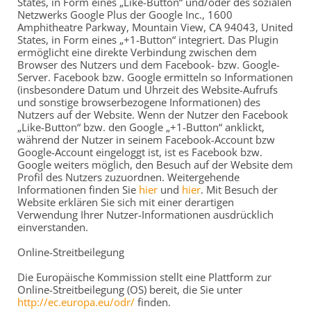
States, in Form eines „Like-Button“ und/oder des sozialen
Netzwerks Google Plus der Google Inc., 1600
Amphitheatre Parkway, Mountain View, CA 94043, United
States, in Form eines „+1-Button“ integriert. Das Plugin
ermöglicht eine direkte Verbindung zwischen dem
Browser des Nutzers und dem Facebook- bzw. Google-
Server. Facebook bzw. Google ermitteln so Informationen
(insbesondere Datum und Uhrzeit des Website-Aufrufs
und sonstige browserbezogene Informationen) des
Nutzers auf der Website. Wenn der Nutzer den Facebook
„Like-Button“ bzw. den Google „+1-Button“ anklickt,
während der Nutzer in seinem Facebook-Account bzw
Google-Account eingeloggt ist, ist es Facebook bzw.
Google weiters möglich, den Besuch auf der Website dem
Profil des Nutzers zuzuordnen. Weitergehende
Informationen finden Sie
hier
und
hier
. Mit Besuch der
Website erklären Sie sich mit einer derartigen
Verwendung Ihrer Nutzer-Informationen ausdrücklich
einverstanden.
Online-Streitbeilegung
Die Europäische Kommission stellt eine Plattform zur
Online-Streitbeilegung (OS) bereit, die Sie unter
http://ec.europa.eu/odr/
finden.