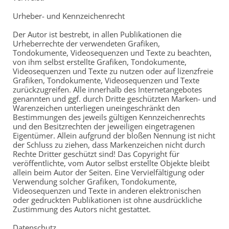
Urheber- und Kennzeichenrecht
Der Autor ist bestrebt, in allen Publikationen die
Urheberrechte der verwendeten Grafiken,
Tondokumente, Videosequenzen und Texte zu beachten,
von ihm selbst erstellte Grafiken, Tondokumente,
Videosequenzen und Texte zu nutzen oder auf lizenzfreie
Grafiken, Tondokumente, Videosequenzen und Texte
zurückzugreifen. Alle innerhalb des Internetangebotes
genannten und ggf. durch Dritte geschützten Marken- und
Warenzeichen unterliegen uneingeschränkt den
Bestimmungen des jeweils gültigen Kennzeichenrechts
und den Besitzrechten der jeweiligen eingetragenen
Eigentümer. Allein aufgrund der bloßen Nennung ist nicht
der Schluss zu ziehen, dass Markenzeichen nicht durch
Rechte Dritter geschützt sind! Das Copyright für
veröffentlichte, vom Autor selbst erstellte Objekte bleibt
allein beim Autor der Seiten. Eine Vervielfältigung oder
Verwendung solcher Grafiken, Tondokumente,
Videosequenzen und Texte in anderen elektronischen
oder gedruckten Publikationen ist ohne ausdrückliche
Zustimmung des Autors nicht gestattet.
Datenschutz