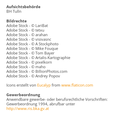
Aufsichtsbehörde
BH Tulln
Bildrechte
Adobe Stock - © LariBat
Adobe Stock - © tetxu
Adobe Stock - © arahan
Adobe Stock - © visivasnc
Adobe Stock - © A Stockphoto
Adobe Stock - © Mike Fouque
Adobe Stock - © Tom Bayer
Adobe Stock - © Artalis-Kartographie
Adobe Stock - © pixelkorn
Adobe Stock - © maho
Adobe Stock - © BillionPhotos.com
Adobe Stock - © Andrey Popov
Icons erstellt von
Eucalyp
from
www.flaticon.com
Gewerbeordnung
Anwendbare gewerbe- oder berufsrechtliche Vorschriften:
Gewerbeordnung 1994, abrufbar unter
http://www.ris.bka.gv.at