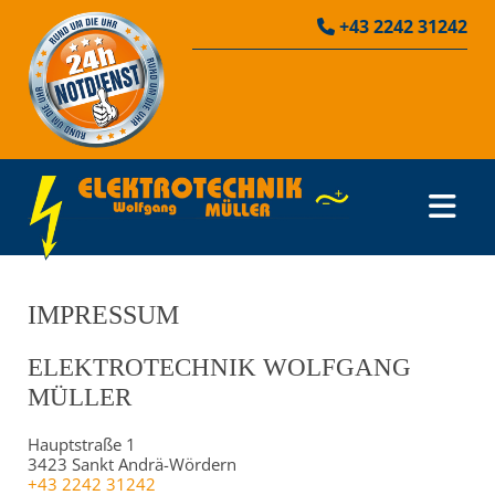
+43 2242 31242

IMPRESSUM
ELEKTROTECHNIK WOLFGANG
MÜLLER
Hauptstraße 1
3423 Sankt Andrä-Wördern
+43 2242 31242