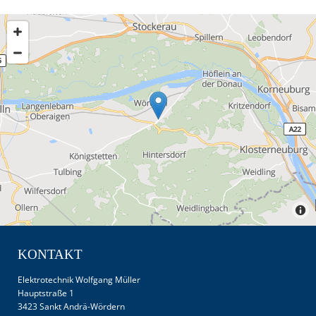
KONTAKT
Elektrotechnik Wolfgang Müller
Hauptstraße 1
3423 Sankt Andrä-Wördern