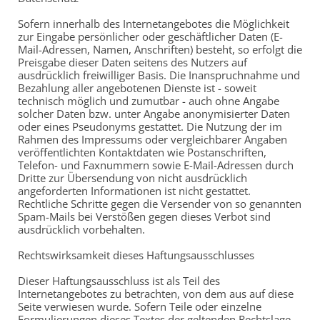
Sofern innerhalb des Internetangebotes die Möglichkeit
zur Eingabe persönlicher oder geschäftlicher Daten (E-
Mail-Adressen, Namen, Anschriften) besteht, so erfolgt die
Preisgabe dieser Daten seitens des Nutzers auf
ausdrücklich freiwilliger Basis. Die Inanspruchnahme und
Bezahlung aller angebotenen Dienste ist - soweit
technisch möglich und zumutbar - auch ohne Angabe
solcher Daten bzw. unter Angabe anonymisierter Daten
oder eines Pseudonyms gestattet. Die Nutzung der im
Rahmen des Impressums oder vergleichbarer Angaben
veröffentlichten Kontaktdaten wie Postanschriften,
Telefon- und Faxnummern sowie E-Mail-Adressen durch
Dritte zur Übersendung von nicht ausdrücklich
angeforderten Informationen ist nicht gestattet.
Rechtliche Schritte gegen die Versender von so genannten
Spam-Mails bei Verstößen gegen dieses Verbot sind
ausdrücklich vorbehalten.
Rechtswirksamkeit dieses Haftungsausschlusses
Dieser Haftungsausschluss ist als Teil des
Internetangebotes zu betrachten, von dem aus auf diese
Seite verwiesen wurde. Sofern Teile oder einzelne
Formulierungen dieses Textes der geltenden Rechtslage